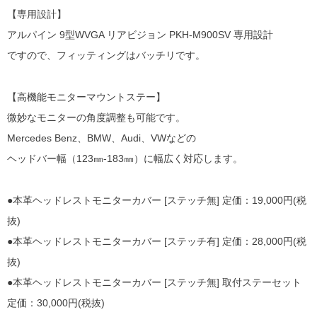
【専用設計】
アルパイン 9型WVGA リアビジョン PKH-M900SV 専用設計
ですので、フィッティングはバッチリです。
【高機能モニターマウントステー】
微妙なモニターの角度調整も可能です。
Mercedes Benz、BMW、Audi、VWなどの
ヘッドバー幅（123㎜-183㎜）に幅広く対応します。
●本革ヘッドレストモニターカバー [ステッチ無] 定価：19,000円(税
抜)
●本革ヘッドレストモニターカバー [ステッチ有] 定価：28,000円(税
抜)
●本革ヘッドレストモニターカバー [ステッチ無] 取付ステーセット
定価：30,000円(税抜)