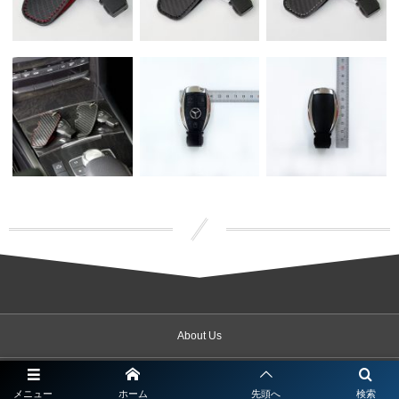
About Us
Service
メニュー
ホーム
先頭へ
検索