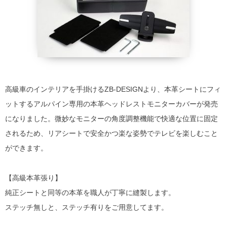
高級車のインテリアを手掛けるZB-DESIGNより、本革シートにフィ
ットするアルパイン専用の本革ヘッドレストモニターカバーが発売
になりました。微妙なモニターの角度調整機能で快適な位置に固定
されるため、リアシートで安全かつ楽な姿勢でテレビを楽しむこと
ができます。
【高級本革張り】
純正シートと同等の本革を職人が丁寧に縫製します。
ステッチ無しと、ステッチ有りをご用意してます。