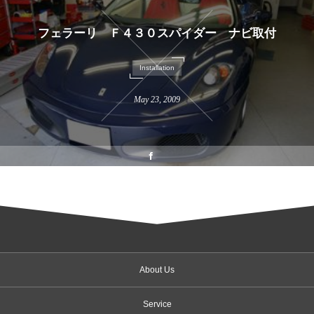
フェラーリ Ｆ４３０スパイダー ナビ取付
Installation
May
23
,
2009
About Us
Service