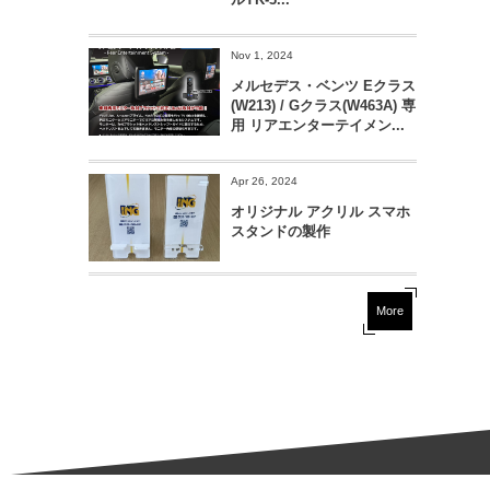
Nov 1, 2024
メルセデス・ベンツ Eクラス
(W213) / Gクラス(W463A) 専
用 リアエンターテイメン...
Apr 26, 2024
オリジナル アクリル スマホ
スタンドの製作
More