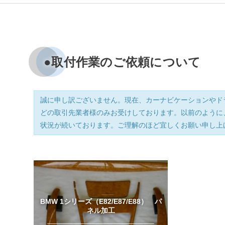
●取付作業のご依頼について
誠に申し訳ございません。現在、カーナビケーションやド
どの取引先業者様のみお受けしております。以前のように
状況が続いております。ご理解のほど宜しくお願い申し上
BMW 1シリーズ（E82/E87/E88） パ
ネル加工