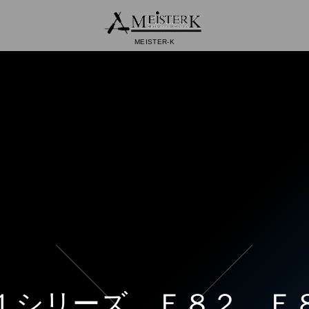
MEISTER-K
シリーズ Ｅ８２ Ｅ