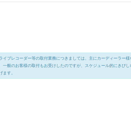
ライブレコーダー等の取付業務につきましては、主にカーディーラー様
、一般のお客様の取付もお受けしたのですが、スケジュール的にきびし
げます。