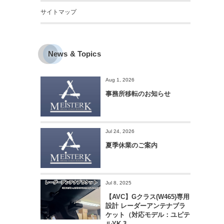
サイトマップ
News & Topics
Aug 1, 2026
事務所移転のお知らせ
Jul 24, 2026
夏季休業のご案内
Jul 8, 2025
【AVC】Gクラス(W465)専用
設計 レーダーアンテナブラ
ケット（対応モデル：ユピテ
ルYK-3...