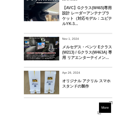
【AVC】Gクラス(W465)専用
設計 レーダーアンテナブラ
ケット（対応モデル：ユピテ
ルYK-3...
Nov 1, 2024
メルセデス・ベンツ Eクラス
(W213) / Gクラス(W463A) 専
用 リアエンターテイメン...
Apr 26, 2024
オリジナル アクリル スマホ
スタンドの製作
More