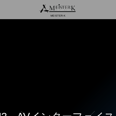
MEISTER-K