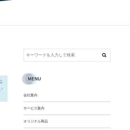
MENU
な
い
会社案内
サービス案内
オリジナル商品