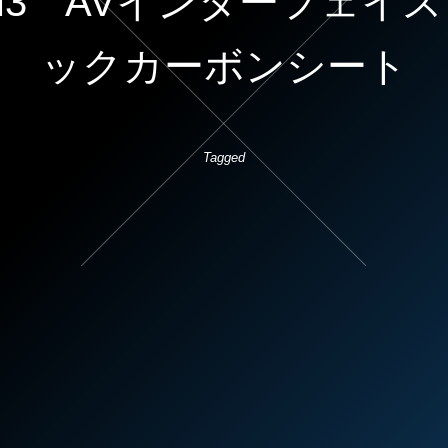
ズ M3 AVインターフェ
ックカーボンシート
Tagged