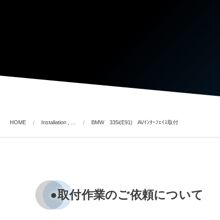
HOME
Installation , …
BMW 335i(E91) AVｲﾝﾀｰﾌｪｲｽ取付
●取付作業のご依頼について