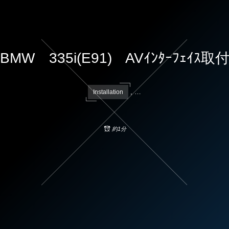
BMW 335i(E91) AVｲﾝﾀｰﾌｪｲｽ取
, …
Installation
約1分