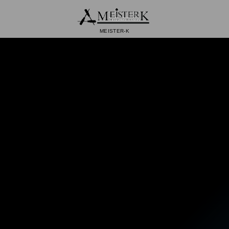
MEISTER-K