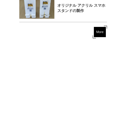
オリジナル アクリル スマホ
スタンドの製作
More