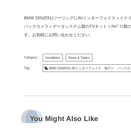
BMW 335i(E91)ツーリングにAVインターフェイス
バックカメラ＋データシステム製のTVキット＋ｱﾙﾊﾟｲ
す。お気軽にお問い合わせください。
Installation
News & Topics
BMW 335i(E91) AVインターフェイス 地デジ バックカメ
You Might Also Like