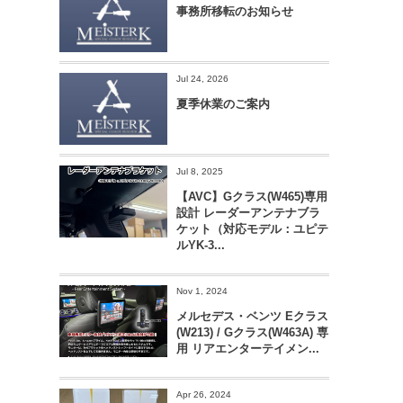
事務所移転のお知らせ
Jul 24, 2026
夏季休業のご案内
Jul 8, 2025
【AVC】Gクラス(W465)専用
設計 レーダーアンテナブラ
ケット（対応モデル：ユピテ
ルYK-3...
Nov 1, 2024
メルセデス・ベンツ Eクラス
(W213) / Gクラス(W463A) 専
用 リアエンターテイメン...
Apr 26, 2024