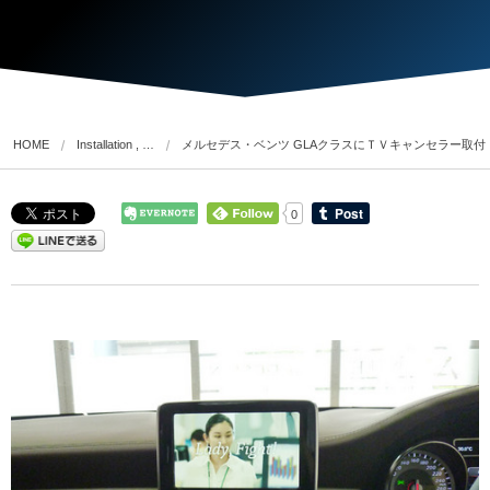
HOME
Installation , …
メルセデス・ベンツ GLAクラスにＴＶキャンセラー取付
0