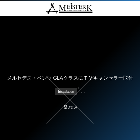
メルセデス・ベンツ GLAクラスにＴＶキャンセラー取付
, …
Installation
約1分