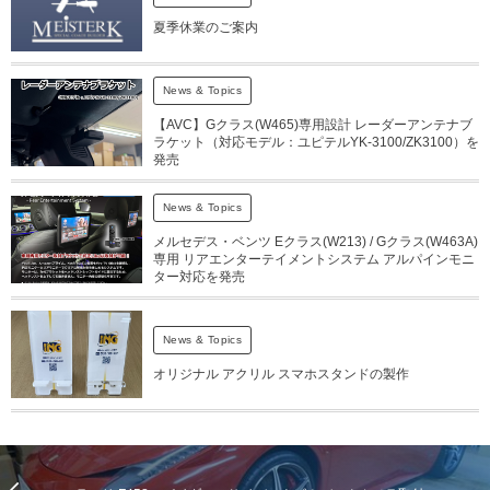
夏季休業のご案内
News & Topics
【AVC】Gクラス(W465)専用設計 レーダーアンテナブ
ラケット（対応モデル：ユピテルYK-3100/ZK3100）を
発売
News & Topics
メルセデス・ベンツ Eクラス(W213) / Gクラス(W463A)
専用 リアエンターテイメントシステム アルパインモニ
ター対応を発売
News & Topics
オリジナル アクリル スマホスタンドの製作