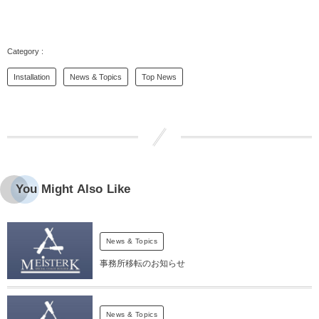
Installation
News & Topics
Top News
You Might Also Like
News & Topics
事務所移転のお知らせ
News & Topics