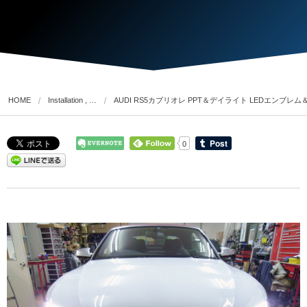
HOME
Installation , …
AUDI RS5カブリオレ PPT＆デイライト LEDエンブ
0