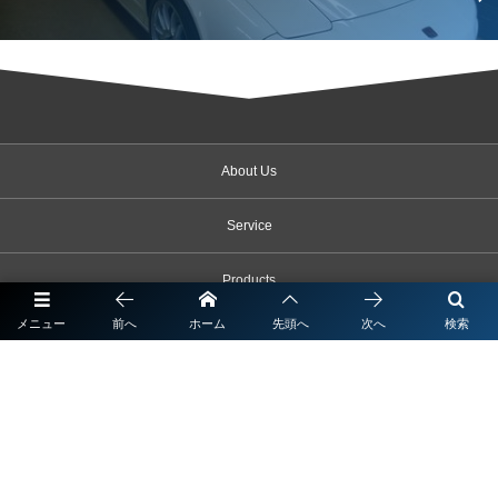
About Us
Service
Products
メニュー
前へ
ホーム
先頭へ
次へ
検索
News & Topics
Contact
東京都江東区森下5-17-12
03-6659-5461