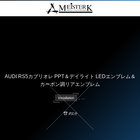
AUDI RS5カブリオレ PPT＆デイライト LEDエンブレム＆
カーボン調リアエンブレム
, …
Installation
約1分