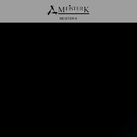
MEISTER-K