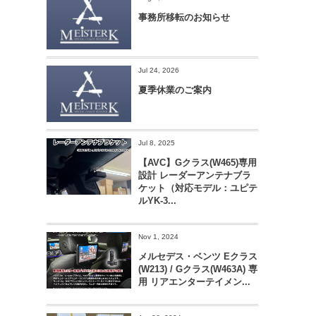
事務所移転のお知らせ
Jul 24, 2026
夏季休業のご案内
Jul 8, 2025
【AVC】Gクラス(W465)専用
設計 レーダーアンテナブラ
ケット（対応モデル：ユピテ
ルYK-3...
Nov 1, 2024
メルセデス・ベンツ Eクラス
(W213) / Gクラス(W463A) 専
用 リアエンターテイメン...