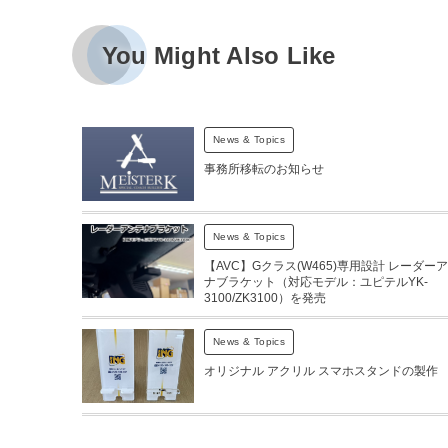
You Might Also Like
News & Topics
事務所移転のお知らせ
News & Topics
【AVC】Gクラス(W465)専用設計 レーダー
ナブラケット（対応モデル：ユピテルYK-
3100/ZK3100）を発売
News & Topics
オリジナル アクリル スマホスタンドの製作