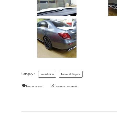
Installation
News & Topics
No comment
Leave a comment