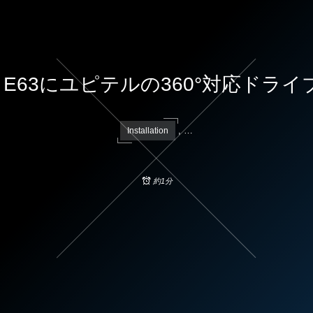
 E63にユピテルの360°対応ドラ
, …
Installation
約1分