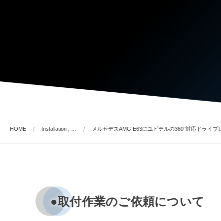
HOME
Installation , …
メルセデスAMG E63にユピテルの360°対応ドライ
●取付作業のご依頼について