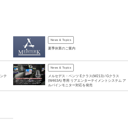
News & Topics
夏季休業のご案内
News & Topics
アンテ
メルセデス・ベンツ Eクラス(W213) / Gクラス
(W463A) 専用 リアエンターテイメントシステム ア
ルパインモニター対応を発売