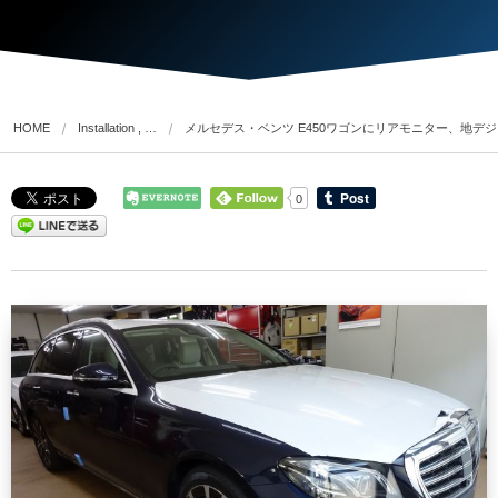
HOME
Installation , …
メルセデス・ベンツ E450ワゴンにリアモニター、地デ
0