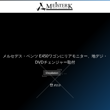
メルセデス・ベンツ E450ワゴンにリアモニター、地デジ・
DVDチェンジャー取付
, …
Installation
約1分