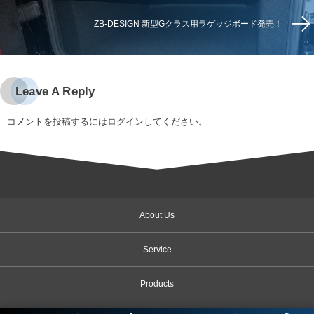
ZB-DESIGN 新型Gクラス用ラゲッジボード発売！
Leave A Reply
コメントを投稿するには
ログイン
してください。
About Us
Service
Products