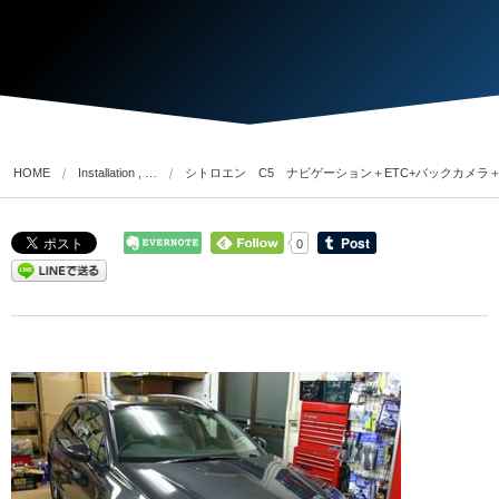
HOME
Installation , …
シトロエン C5 ナビゲーション＋ETC+バックカメラ
0