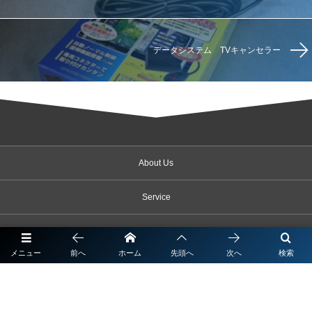
データシステム TVキャンセラー
About Us
Service
Products
メニュー
前へ
ホーム
先頭へ
次へ
検索
News & Topics
Contact