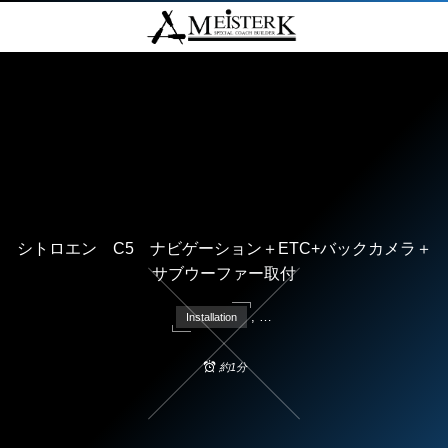
シトロエン C5 ナビゲーション＋ETC+バックカメラ＋
サブウーファー取付
, …
Installation
約1分