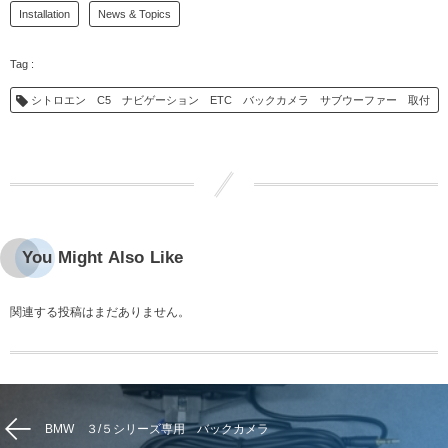
Installation
News & Topics
シトロエン C5 ナビゲーション ETC バックカメラ サブウーファー 取付
You Might Also Like
関連する投稿はまだありません。
BMW ３/５シリーズ専用 バックカメラ