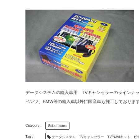
データシステムの輸入車用 TVキャンセラーのラインナ
ベンツ、BMW等の輸入車以外に国産車も施工しておりま
Select Items
データシステム TVキャンセラー TV/NAVIキット 