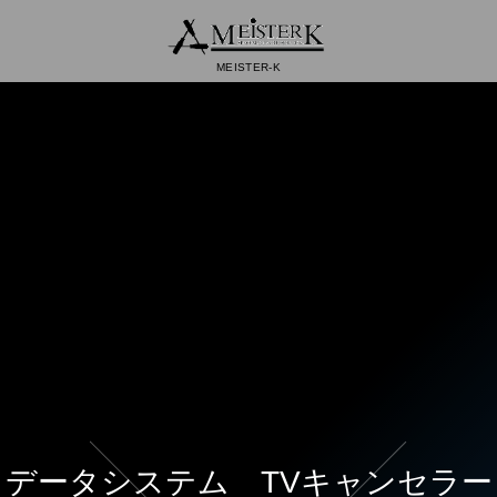
MEISTER-K
データシステム TVキャンセラー