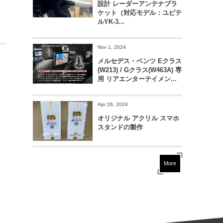
設計 レーダーアンテナブラ
ケット（対応モデル：ユピテ
ルYK-3...
Nov 1, 2024
メルセデス・ベンツ Eクラス
(W213) / Gクラス(W463A) 専
用 リアエンターテイメン...
Apr 26, 2024
オリジナル アクリル スマホ
スタンドの製作
More